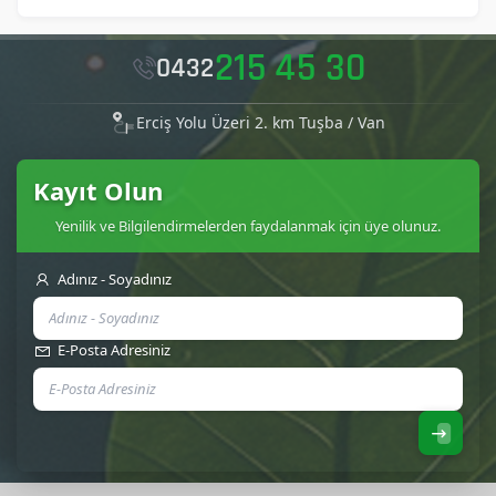
215 45 30
0432
Erciş Yolu Üzeri 2. km Tuşba / Van
Kayıt Olun
Yenilik ve Bilgilendirmelerden faydalanmak için üye olunuz.
Adınız - Soyadınız
E-Posta Adresiniz