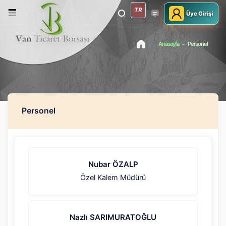
TR
Üye Girişi
Anasayfa
Personel
Personel
Nubar ÖZALP
Özel Kalem Müdürü
Nazlı SARIMURATOĞLU