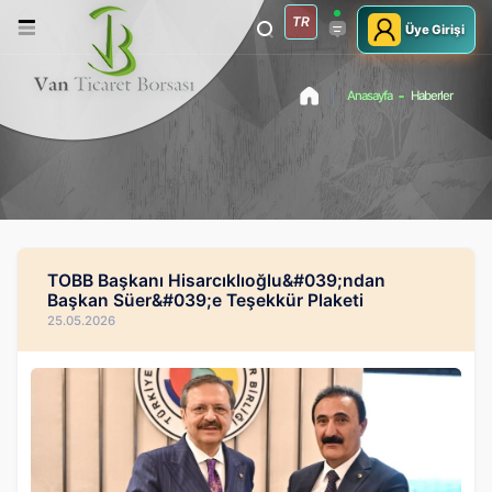
TR
Üye Girişi
Anasayfa
Haberler
TOBB Başkanı Hisarcıklıoğlu&#039;ndan
Başkan Süer&#039;e Teşekkür Plaketi
25.05.2026