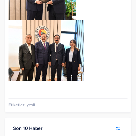
Etiketler:
yesil
Son 10 Haber