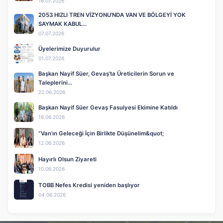
16.07.2026
2053 HIZLI TREN VİZYONU’NDA VAN VE BÖLGEYİ YOK
SAYMAK KABUL…
07.07.2026
Üyelerimize Duyurulur
01.07.2026
Başkan Nayif Süer, Gevaş’ta Üreticilerin Sorun ve
Taleplerini…
22.06.2026
Başkan Nayif Süer Gevaş Fasulyesi Ekimine Katıldı
18.06.2026
“Van’ın Geleceği İçin Birlikte Düşünelim&quot;
12.06.2026
Hayırlı Olsun Ziyareti
10.06.2026
TOBB Nefes Kredisi yeniden başlıyor
04.06.2026