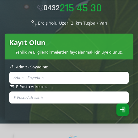
215 45 30
0432
Erciş Yolu Üzeri 2. km Tuşba / Van
Kayıt Olun
Yenilik ve Bilgilendirmelerden faydalanmak için üye olunuz.
Adınız - Soyadınız
E-Posta Adresiniz