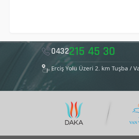
215 45 30
0432
Erciş Yolu Üzeri 2. km Tuşba / V