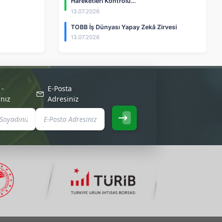
Hareketleri Kontrolü…
13.07.2026
TOBB İş Dünyası Yapay Zekâ Zirvesi
13.07.2026
 -
E-Posta
nız
Adresiniz