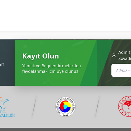
Adınız
Kayıt Olun
Soyadı
an
Yenilik ve Bilgilendirmelerden
faydalanmak için üye olunuz.