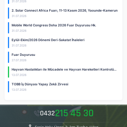
31.07.2026
2. Solar Connect Africa Fuarı, 11-13 Kasım 2026, Yaounde-Kamerun
31.07.2026
Mobile World Congress Doha 2026 Fuar Duyurusu Hk.
31.07.2026
Eylül-Ekim/2026 Dönemi Deri-Sakatat İhaleleri
31.07.2026
Fuar Duyurusu
27.07.2026
Hayvan Hastalıkları ile Mücadele ve Hayvan Hareketleri Kontrolü…
13.07.2026
TOBB İş Dünyası Yapay Zekâ Zirvesi
13.07.2026
215 45 30
0432