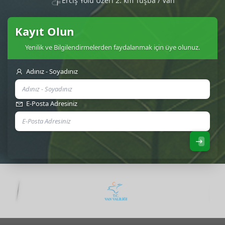
Erciş Yolu Üzeri 2. km Tuşba / Van
Kayıt Olun
Yenilik ve Bilgilendirmelerden faydalanmak için üye olunuz.
Adınız - Soyadınız
E-Posta Adresiniz