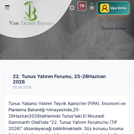
TR
Üye Girişi
Duyuru Detayı
22. Tunus Yatırım Forumu, 25-26Haziran
2026
05.06.2026
Tunus Yabancı Yatınm Teşvik Ajansı'nın (FIPA), Ekonomi ve
Planlama Bakanlığı himayesinde,25-
26Haziran2026taihlerinde Tunus'taki El Mouradi
Gammarth Oteli'nde "22. Tunus Yahrım Forumu'nu (TIF
2026)" diizenleyeceği bildirilmektedir. Söz konusu foruma