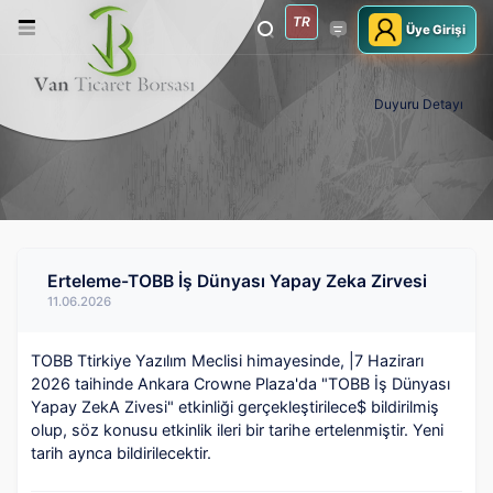
TR
Üye Girişi
Duyuru Detayı
Erteleme-TOBB İş Dünyası Yapay Zeka Zirvesi
11.06.2026
TOBB Ttirkiye Yazılım Meclisi himayesinde, |7 Hazirarı
2026 taihinde Ankara Crowne Plaza'da "TOBB İş Dünyası
Yapay ZekA Zivesi" etkinliği gerçekleştirilece$ bildirilmiş
olup, söz konusu etkinlik ileri bir tarihe ertelenmiştir. Yeni
tarih aynca bildirilecektir.