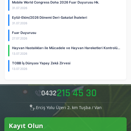
Mobile World Congress Doha 2026 Fuar Duyurusu Hk.
31.07.2026
Eylül-Ekim/2026 Dönemi Deri-Sakatat İhaleleri
31.07.2026
Fuar Duyurusu
27.07.2026
Hayvan Hastalıkları ile Mücadele ve Hayvan Hareketleri Kontrolü…
13.07.2026
TOBB İş Dünyası Yapay Zekâ Zirvesi
13.07.2026
215 45 30
0432
Erciş Yolu Üzeri 2. km Tuşba / Van
Kayıt Olun