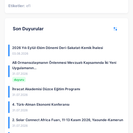
Etiketler:
efl
Son Duyurular
2026 Yılı Eylül-Ekim Dönemi Deri-Sakatat-Kemik İhalesi
03.08.2026
AB Ormansızlaşmanın Önlenmesi Mevzuatı Kapsamında İki Yeni
Uygulamanın…
31.07.2026
duyuru
İhracat Akademisi Düzce Eğitim Programı
31.07.2026
4. Türk-Alman Ekonomi Konferansı
31.07.2026
2. Solar Connect Africa Fuarı, 11-13 Kasım 2026, Yaounde-Kamerun
31.07.2026