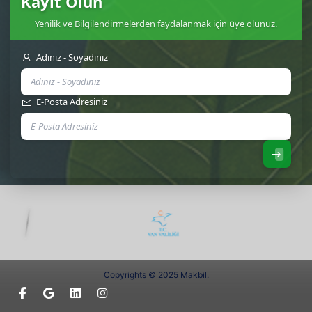
Kayıt Olun
Yenilik ve Bilgilendirmelerden faydalanmak için üye olunuz.
Adınız - Soyadınız
E-Posta Adresiniz
Copyrights © 2025 Makbil.