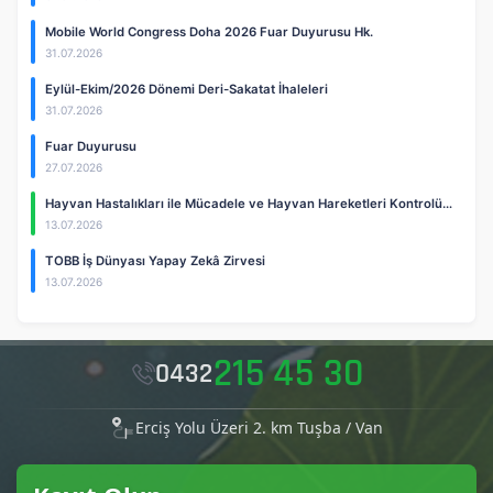
Mobile World Congress Doha 2026 Fuar Duyurusu Hk.
31.07.2026
Eylül-Ekim/2026 Dönemi Deri-Sakatat İhaleleri
31.07.2026
Fuar Duyurusu
27.07.2026
Hayvan Hastalıkları ile Mücadele ve Hayvan Hareketleri Kontrolü…
13.07.2026
TOBB İş Dünyası Yapay Zekâ Zirvesi
13.07.2026
215 45 30
0432
Erciş Yolu Üzeri 2. km Tuşba / Van