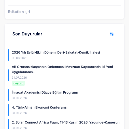
Etiketler:
gri
Son Duyurular
2026 Yılı Eylül-Ekim Dönemi Deri-Sakatat-Kemik İhalesi
03.08.2026
AB Ormansızlaşmanın Önlenmesi Mevzuatı Kapsamında İki Yeni
Uygulamanın…
31.07.2026
duyuru
İhracat Akademisi Düzce Eğitim Programı
31.07.2026
4. Türk-Alman Ekonomi Konferansı
31.07.2026
2. Solar Connect Africa Fuarı, 11-13 Kasım 2026, Yaounde-Kamerun
31.07.2026